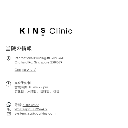
当院の情報
International Building #11-09 360
Orchard Rd, Singapore 238869
Googleマップ
完全予約制
営業時間: 10 am - 7 pm
定休日：水曜日、日曜日、祝日
電話:
6015 0977
Whatsapp: 88956419
system_sg@yourkins.com