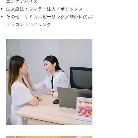
ニングデバイス
注入療法：フィラー注入／ボトックス
その他：ケミカルピーリング／非外科的ボ
ディコントゥアリング