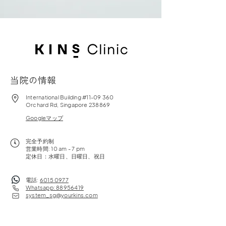
当院の情報
International Building #11-09 360
Orchard Rd, Singapore 238869
Googleマップ
完全予約制
営業時間: 10 am - 7 pm
定休日：水曜日、日曜日、祝日
電話:
6015 0977
Whatsapp: 88956419
system_sg@yourkins.com