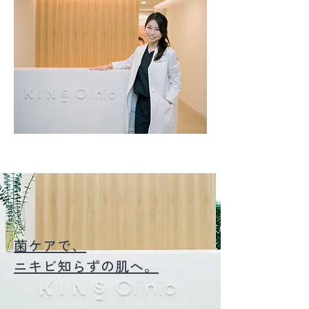
菌ケアで、
​ニキビ知らずの肌へ。