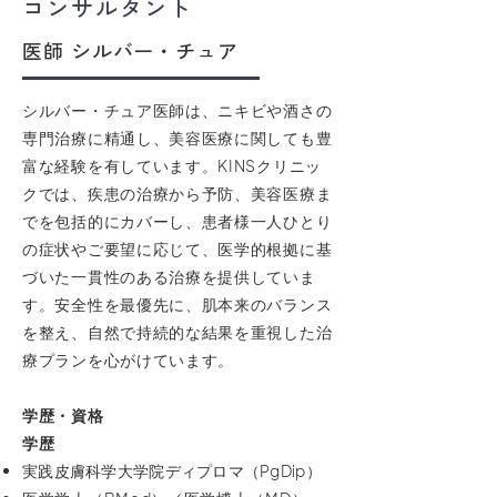
コンサルタント
医師 シルバー・チュア
シルバー・チュア医師は、ニキビや酒さの
専門治療に精通し、美容医療に関しても豊
富な経験を有しています。KINSクリニッ
クでは、疾患の治療から予防、美容医療ま
でを包括的にカバーし、患者様一人ひとり
の症状やご要望に応じて、医学的根拠に基
づいた一貫性のある治療を提供していま
す。安全性を最優先に、肌本来のバランス
を整え、自然で持続的な結果を重視した治
療プランを心がけています。
学歴・資格
学歴
実践皮膚科学大学院ディプロマ（PgDip）