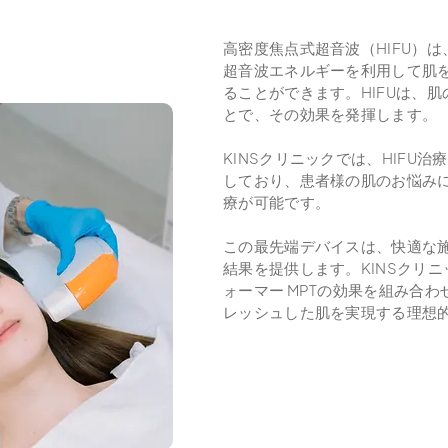
高密度焦点式超音波（HIFU）
超音波エネルギーを利用して肌
ることができます。HIFUは、
とで、その効果を発揮します。
KINSクリニックでは、HIFU治
しており、患者様の肌のお悩み
療が可能です。
この最先端デバイスは、快適な
結果を提供します。KINSクリ
ォーマー MPTの効果を組み合
レッシュした肌を実現する理想