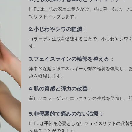
HIFUは、肌の深層に働きかけ、特に額、あご、
てリフトアップします。
2.小じわやシワの軽減：
コラーゲン生成を促進することで、小じわやシワ
す。
3.フェイスラインの輪郭を整える：
集中的な超音波エネルギーが顔の輪郭を強調し、
みを軽減します。
4.肌の質感と弾力の改善：
新しいコラーゲンとエラスチンの生成を促進し、
5.非侵襲的で痛みのない治療：
HIFUは手術を必要としないフェイスリフトの代
を得ることができます。