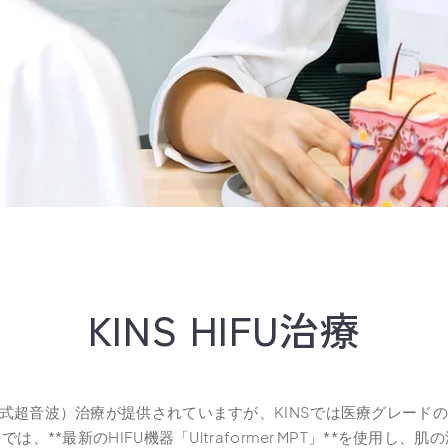
KINS HIFU治療
点式超音波）治療が提供されていますが、KINSでは医療グレード
は、**最新のHIFU機器「Ultraformer MPT」**を使用