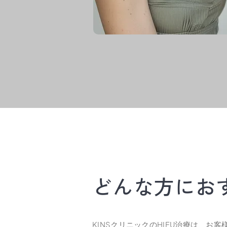
どんな方にお
KINSクリニックのHIFU治療は、お