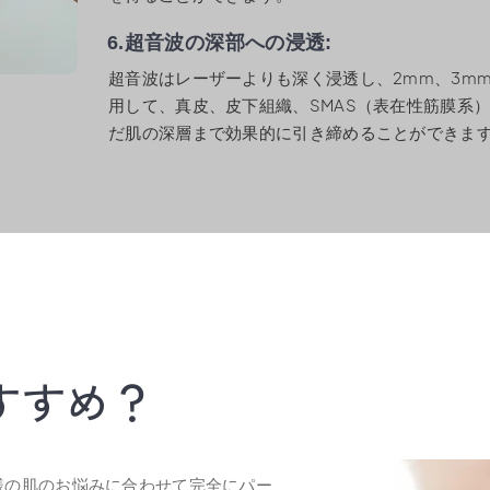
6.超音波の深部への浸透:​
超音波はレーザーよりも深く浸透し、2mm、3mm
用して、真皮、皮下組織、SMAS（表在性筋膜系
だ肌の深層まで効果的に引き締めることができま
すすめ？
客様の肌のお悩みに合わせて完全にパー