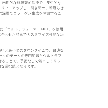
は、画期的な非侵襲的治療で、集中的な
をリフトアップし、引き締め、若返らせ
肌の深層でコラーゲン生成を刺激するこ
療に「ウルトラフォーマー MPT」を使用
に合わせた精密でカスタマイズ可能な治
施術と最小限のダウンタイムで、最適な
ニックのチームの専門知識とウルトラフ
わせることで、手術なしで若々しくリフ
的な選択肢となります。