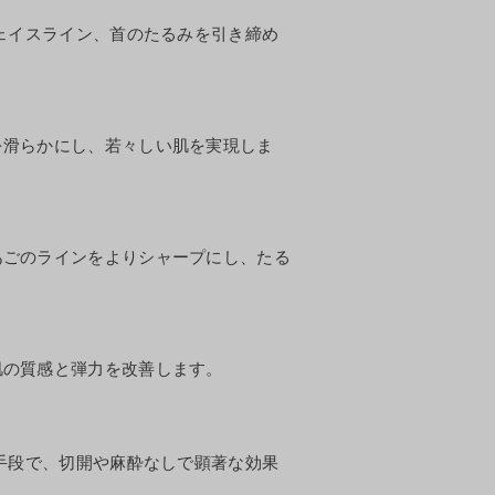
フェイスライン、首のたるみを引き締め
を滑らかにし、若々しい肌を実現しま
あごのラインをよりシャープにし、たる
肌の質感と弾力を改善します。
替手段で、切開や麻酔なしで顕著な効果