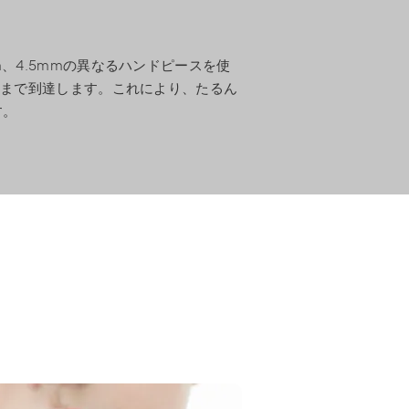
、4.5mmの異なるハンドピースを使
）まで到達します。これにより、たるん
す。