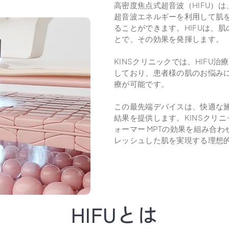
高密度焦点式超音波（HIFU）
超音波エネルギーを利用して肌
ることができます。HIFUは、
とで、その効果を発揮します。
KINSクリニックでは、HIFU治
しており、患者様の肌のお悩み
療が可能です。
この最先端デバイスは、快適な
結果を提供します。KINSクリ
ォーマー MPTの効果を組み合
レッシュした肌を実現する理想
HIFUとは