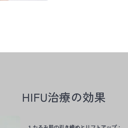
HIFU治療の効果
1.たるみ肌の引き締めとリフトアップ：