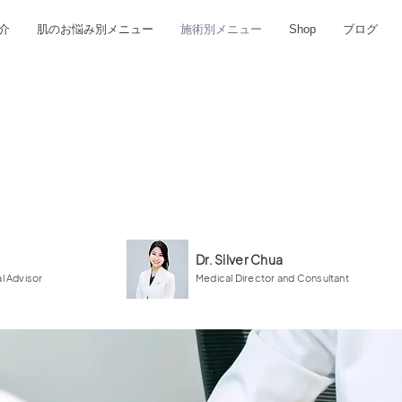
介
肌のお悩み別メニュー
施術別メニュー
Shop
ブログ
Dr. Silver Chua
l Advisor
Medical Director and Consultant