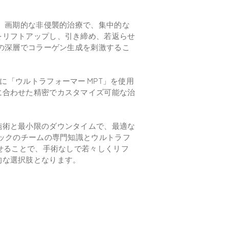
は、画期的な非侵襲的治療で、集中的な
をリフトアップし、引き締め、若返らせ
肌の深層でコラーゲン生成を刺激するこ
療に「ウルトラフォーマー MPT」を使用
に合わせた精密でカスタマイズ可能な治
施術と最小限のダウンタイムで、最適な
ニックのチームの専門知識とウルトラフ
わせることで、手術なしで若々しくリフ
的な選択肢となります。