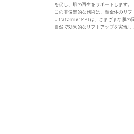
を促し、肌の再生をサポートします。
この非侵襲的な施術は、顔全体のリフ
Ultraformer MPTは、さま
自然で効果的なリフトアップを実現し