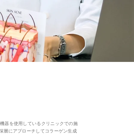
の機器を使用しているクリニックでの施
し、肌の深層にアプローチしてコラーゲン生成